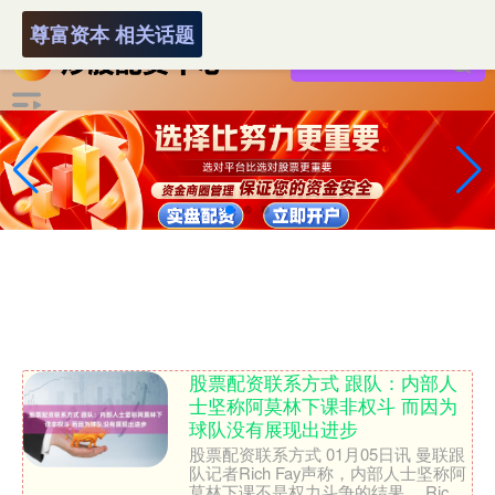
-->
尊富资本 相关话题
股票配资联系方式 跟队：内部人
士坚称阿莫林下课非权斗 而因为
球队没有展现出进步
股票配资联系方式 01月05日讯 曼联跟
队记者Rich Fay声称，内部人士坚称阿
莫林下课不是权力斗争的结果。 Rich