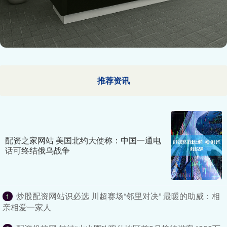
推荐资讯
配资之家网站 美国北约大使称：中国一通电
话可终结俄乌战争
炒股配资网站识必选 川超赛场“邻里对决” 最暖的助威：相
1
亲相爱一家人