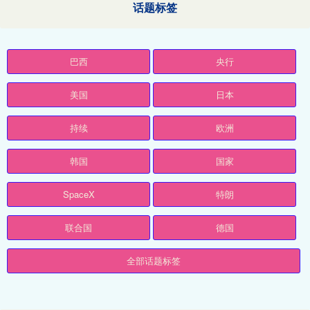
话题标签
巴西
央行
美国
日本
持续
欧洲
韩国
国家
SpaceX
特朗
联合国
德国
全部话题标签